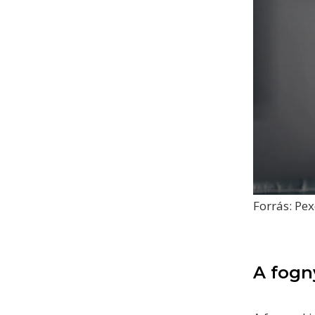
Forrás: Pex
A fogn