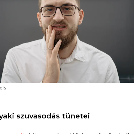
els
yaki szuvasodás tünetei