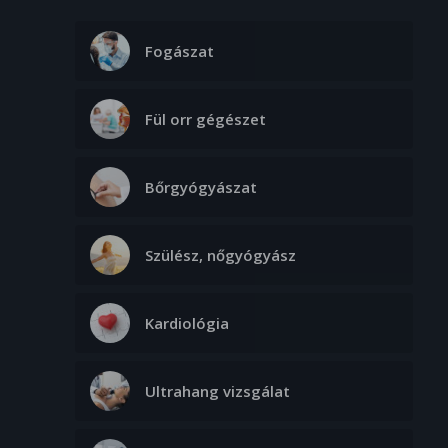
Fogászat
Fül orr gégészet
Bőrgyógyászat
Szülész, nőgyógyász
Kardiológia
Ultrahang vizsgálat