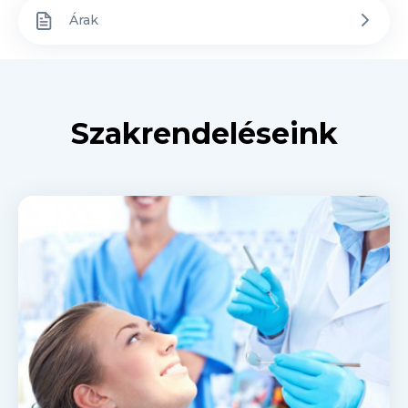
Árak
Szakrendeléseink