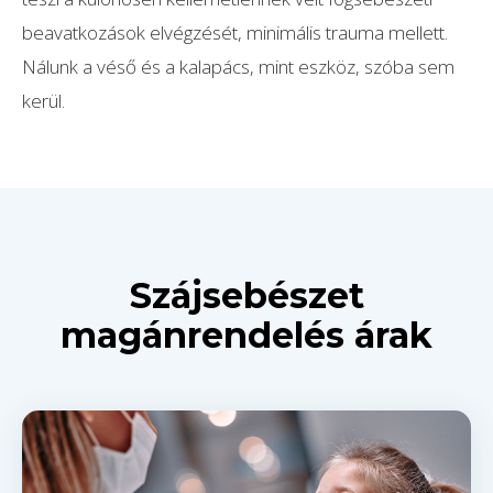
beavatkozások elvégzését, minimális trauma mellett.
Nálunk a véső és a kalapács, mint eszköz, szóba sem
kerül.
Szájsebészet
magánrendelés árak