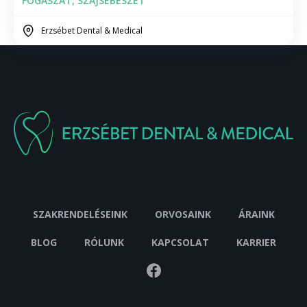
FOGÁSZAT, SZÁJSEBÉSZET
Erzsébet Dental & Medical
SZAKRENDELÉSEINK
ORVOSAINK
ÁRAINK
BLOG
RÓLUNK
KAPCSOLAT
KARRIER