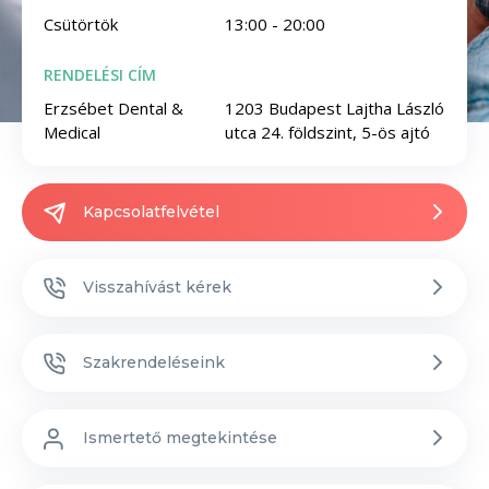
Csütörtök
13:00 - 20:00
RENDELÉSI CÍM
Erzsébet Dental &
1203 Budapest Lajtha László
Medical
utca 24. földszint, 5-ös ajtó
Kapcsolatfelvétel
Visszahívást kérek
Szakrendeléseink
Ismertető megtekintése