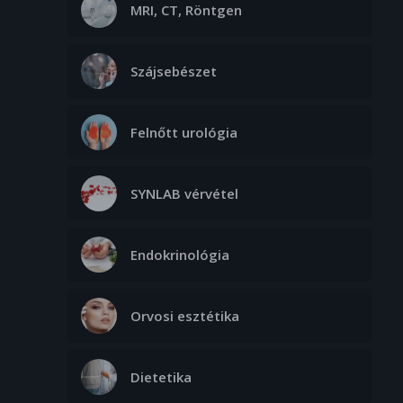
MRI, CT, Röntgen
Szájsebészet
Felnőtt urológia
SYNLAB vérvétel
Endokrinológia
Orvosi esztétika
Dietetika