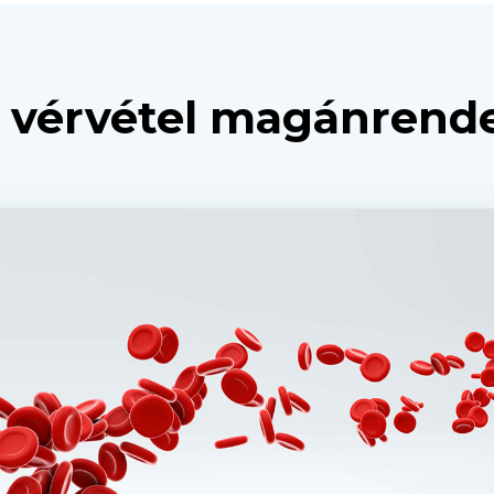
vérvétel magánrende