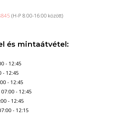
8845
(H-P 8:00-16:00 között)
el és mintaátvétel:
00 - 12:45
0 - 12:45
:00 - 12:45
:
07:00 - 12:45
:00 - 12:45
07:00 - 12:15