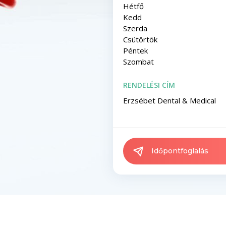
Hétfő
Kedd
Szerda
Csütörtök
Péntek
Szombat
RENDELÉSI CÍM
Erzsébet Dental & Medical
Időpontfoglalás