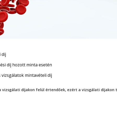
 díj
ési díj hozott minta esetén
vizsgálatok mintavételi díj
a vizsgálati díjakon felül értendőek, ezért a vizsgálati díjakon 