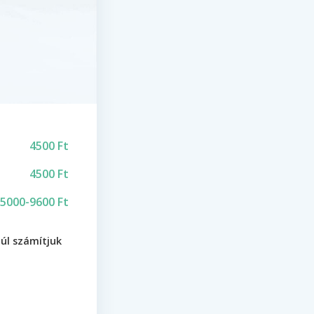
4500 Ft
4500 Ft
5000-9600 Ft
túl számítjuk