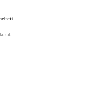
elteti
.
közölt