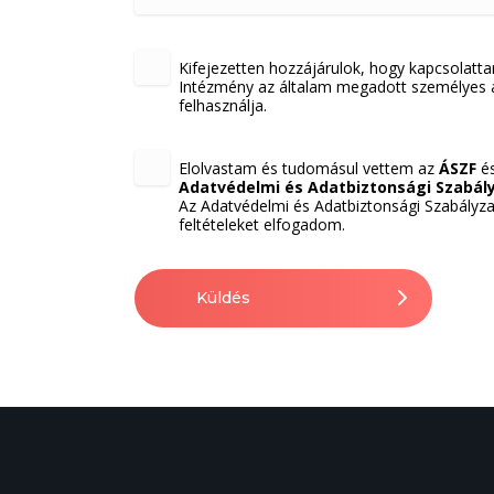
Kifejezetten hozzájárulok, hogy kapcsolattar
Intézmény az általam megadott személyes 
felhasználja.
Elolvastam és tudomásul vettem az
ÁSZF
és
Adatvédelmi és Adatbiztonsági Szabál
Az Adatvédelmi és Adatbiztonsági Szabályza
feltételeket elfogadom.
Küldés