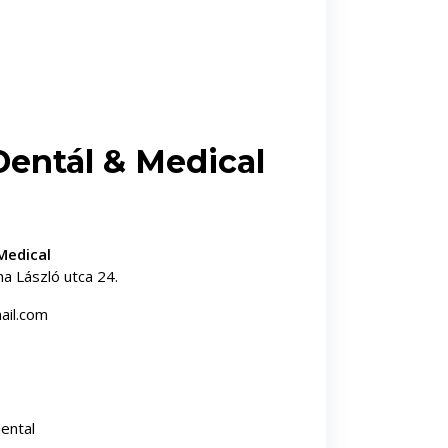
Dentál & Medical
Medical
a László utca 24.
ail.com
ental