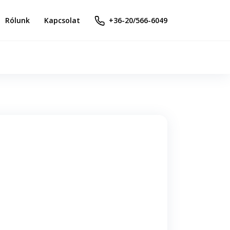
Rólunk
Kapcsolat
+36-20/566-6049