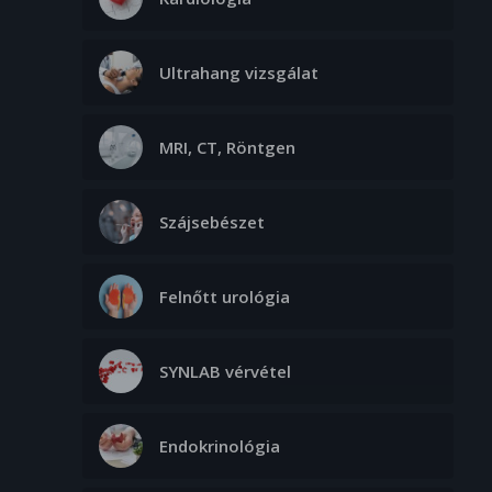
Ultrahang vizsgálat
MRI, CT, Röntgen
Szájsebészet
Felnőtt urológia
SYNLAB vérvétel
Endokrinológia