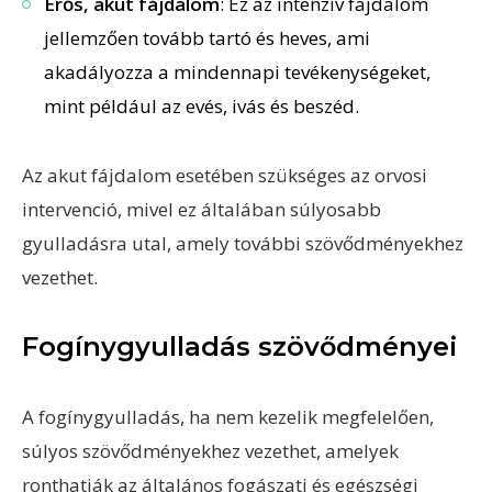
Erős, akut fájdalom
: Ez az intenzív fájdalom
jellemzően tovább tartó és heves, ami
akadályozza a mindennapi tevékenységeket,
mint például az evés, ivás és beszéd.
Az akut fájdalom esetében szükséges az orvosi
intervenció, mivel ez általában súlyosabb
gyulladásra utal, amely további szövődményekhez
vezethet.
Fogínygyulladás szövődményei
A fogínygyulladás, ha nem kezelik megfelelően,
súlyos szövődményekhez vezethet, amelyek
ronthatják az általános fogászati és egészségi