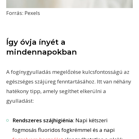
Forrás: Pexels
Így óvja ínyét a
mindennapokban
A fogínygyulladás megelőzése kulcsfontosságú az
egészséges szájüreg fenntartásához. Itt van néhány
hatékony tipp, amely segíthet elkerülni a
gyulladást:
Rendszeres szájhigiénia
: Napi kétszeri
fogmosás fluoridos fogkrémmel és a napi