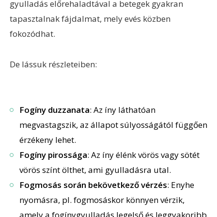
gyulladás előrehaladtával a betegek gyakran
tapasztalnak fájdalmat, mely evés közben
fokozódhat.
De lássuk részleteiben:
Fogíny duzzanata
: Az íny láthatóan
megvastagszik, az állapot súlyosságától függően
érzékeny lehet.
Fogíny pirossága
: Az íny élénk vörös vagy sötét
vörös színt ölthet, ami gyulladásra utal.
Fogmosás során bekövetkező vérzés
: Enyhe
nyomásra, pl. fogmosáskor könnyen vérzik,
amely a fogínygyulladás legelső és leggyakoribb