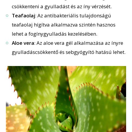
csökkenteni a gyulladást és az íny vérzését.
Teafaolaj
: Az antibakteriális tulajdonságú
teafaolaj hígítva alkalmazva szintén hasznos
lehet a fogínygyulladás kezelésében.
Aloe vera
: Az aloe vera gél alkalmazása az ínyre
gyulladáscsökkentő és sebgyógyító hatású lehet.