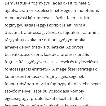
Bemutattuk a fogínygyulladás okait, tüneteit,
ajánlva számos kezelési lehetőséget, mind otthoni,
mind orvosi körülmények között. Kiemeltük a
fogínygyulladás leggyakoribb jeleit, mint a
duzzanat, a pirosság, vérzés és fájdalom, valamint
tárgyaltuk azokat az otthoni gyógymódokat,
amelyek enyhíthetik a tüneteket. Az orvosi
beavatkozások sora, köztük a professzionális
fogtisztítás, gyógyszeres kezelések és ínykezelések
fontosságát is érintettük. A megelőzési stratégiák
különösen fontosak a fogíny egészségének
fenntartásában, mivel a fogínygyulladás lehetséges
szövődményei, azok súlyosbodása komoly
egészségügyi problémákat okozhatnak. Az
összegyűjtött információk célja, hogy olvasóink