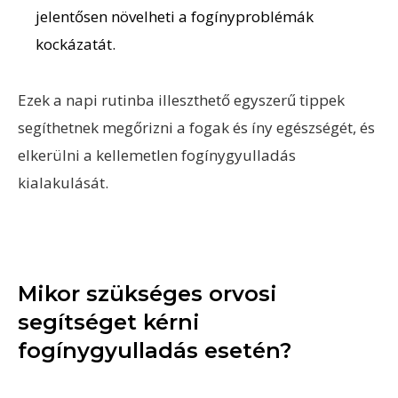
jelentősen növelheti a fogínyproblémák
kockázatát.
Ezek a napi rutinba illeszthető egyszerű tippek
segíthetnek megőrizni a fogak és íny egészségét, és
elkerülni a kellemetlen fogínygyulladás
kialakulását.
Mikor szükséges orvosi
segítséget kérni
fogínygyulladás esetén?