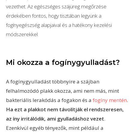
vezethet. Az egészséges szájüreg megőrzése
érdekében fontos, hogy tisztában legyünk a
fogínyegészség alapjaival és a hatékony kezelési
módszerekkel.
Mi okozza a fogínygyulladást?
A fogínygyulladást többnyire a szájban
felhalmozódó plakk okozza, ami nem más, mint
bakteriális lerakódás a fogakon és a
fogíny mentén
.
Ha ezt a plakkot nem távolítják el rendszeresen,
az íny irritálódik, ami gyulladáshoz vezet
.
Ezenkívül egyéb tényezők, mint például a