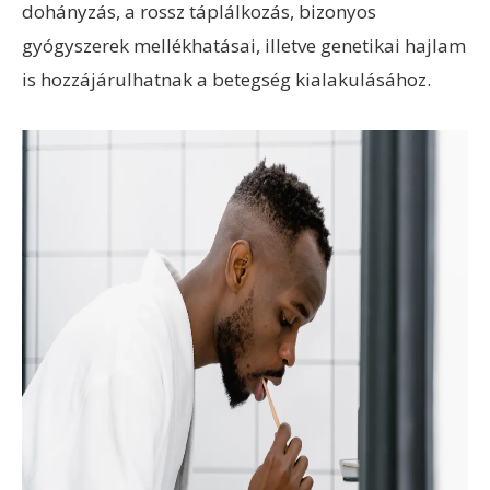
dohányzás, a rossz táplálkozás, bizonyos
gyógyszerek mellékhatásai, illetve genetikai hajlam
is hozzájárulhatnak a betegség kialakulásához.