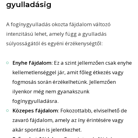
gyulladásig
A fogínygyulladás okozta fájdalom változó
intenzitású lehet, amely függ a gyulladás
súlyosságától és egyéni érzékenységtől:
Enyhe fájdalom
: Ez a szint jellemzően csak enyhe
kellemetlenséggel jár, amit főleg étkezés vagy
fogmosás során érzékelhetünk. Jellemzően
ilyenkor még nem gyanakszunk
fogínygyulladásra.
Közepes fájdalom
: Fokozottabb, elviselhető de
zavaró fájdalom, amely az íny érintésére vagy
akár spontán is jelentkezhet.