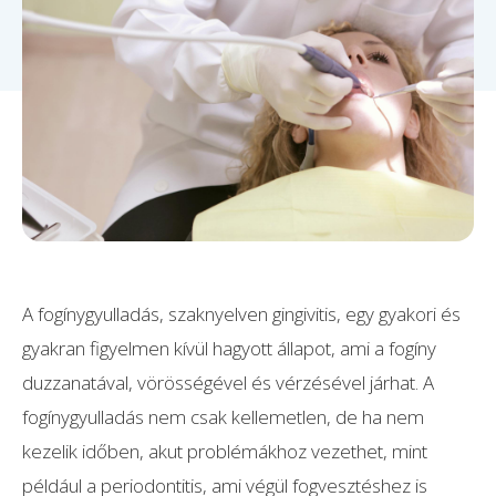
A fogínygyulladás, szaknyelven gingivitis, egy gyakori és
gyakran figyelmen kívül hagyott állapot, ami a fogíny
duzzanatával, vörösségével és vérzésével járhat. A
fogínygyulladás nem csak kellemetlen, de ha nem
kezelik időben, akut problémákhoz vezethet, mint
például a periodontitis, ami végül fogvesztéshez is