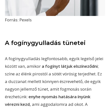
Forrás: Pexels
A fogínygyulladás tünetei
A fogínygyulladás legfontosabb, egyik legelső jelei
között van, amikor
a fogínyt látjuk elszíneződni
;
színe az élénk pirostól a sötét vörösig terjedhet. Ez
a duzzanat mellett könnyen észrevehető, de egyik
nagyon jellemző tünet, amit fogmosás során
érezhetünk:
enyhe nyomás hatására ínyünk
vérezni kezd,
ami aggodalomra ad okot. A