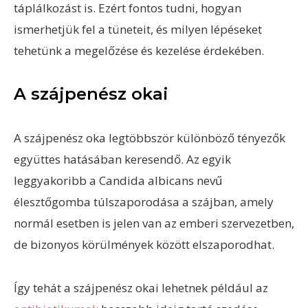
táplálkozást is. Ezért fontos tudni, hogyan
ismerhetjük fel a tüneteit, és milyen lépéseket
tehetünk a megelőzése és kezelése érdekében.
A szájpenész okai
A szájpenész oka legtöbbször különböző tényezők
együttes hatásában keresendő. Az egyik
leggyakoribb a Candida albicans nevű
élesztőgomba túlszaporodása a szájban, amely
normál esetben is jelen van az emberi szervezetben,
de bizonyos körülmények között elszaporodhat.
Így tehát a szájpenész okai lehetnek például az