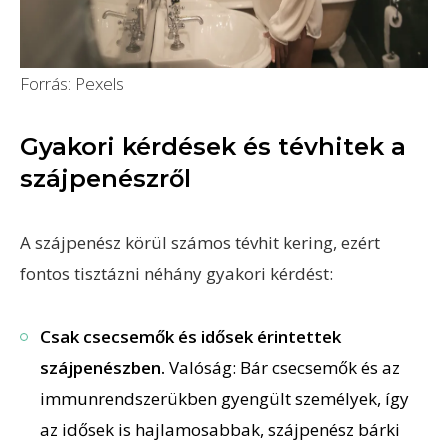
Forrás: Pexels
Gyakori kérdések és tévhitek a
szájpenészről
A szájpenész körül számos tévhit kering, ezért
fontos tisztázni néhány gyakori kérdést:
Csak csecsemők és idősek érintettek
szájpenészben.
Valóság: Bár csecsemők és az
immunrendszerükben gyengült személyek, így
az idősek is hajlamosabbak, szájpenész bárki