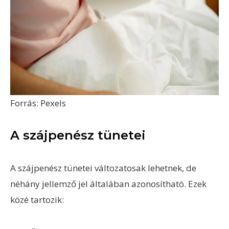
Forrás: Pexels
A szájpenész tünetei
A szájpenész tünetei változatosak lehetnek, de
néhány jellemző jel általában azonosítható. Ezek
közé tartozik: