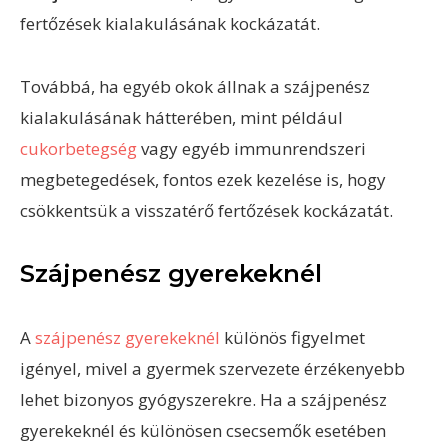
fertőzések kialakulásának kockázatát.
Továbbá, ha egyéb okok állnak a szájpenész
kialakulásának hátterében, mint például
cukorbetegség
vagy egyéb immunrendszeri
megbetegedések, fontos ezek kezelése is, hogy
csökkentsük a visszatérő fertőzések kockázatát.
Szájpenész gyerekeknél
A
szájpenész gyerekeknél
különös figyelmet
igényel, mivel a gyermek szervezete érzékenyebb
lehet bizonyos gyógyszerekre. Ha a szájpenész
gyerekeknél és különösen csecsemők esetében