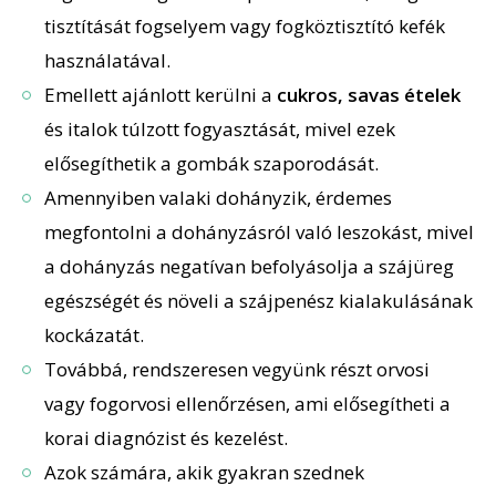
tisztítását fogselyem vagy fogköztisztító kefék
használatával.
Emellett ajánlott kerülni a
cukros, savas ételek
és italok túlzott fogyasztását, mivel ezek
elősegíthetik a gombák szaporodását.
Amennyiben valaki dohányzik, érdemes
megfontolni a dohányzásról való leszokást, mivel
a dohányzás negatívan befolyásolja a szájüreg
egészségét és növeli a szájpenész kialakulásának
kockázatát.
Továbbá, rendszeresen vegyünk részt orvosi
vagy fogorvosi ellenőrzésen, ami elősegítheti a
korai diagnózist és kezelést.
Azok számára, akik gyakran szednek