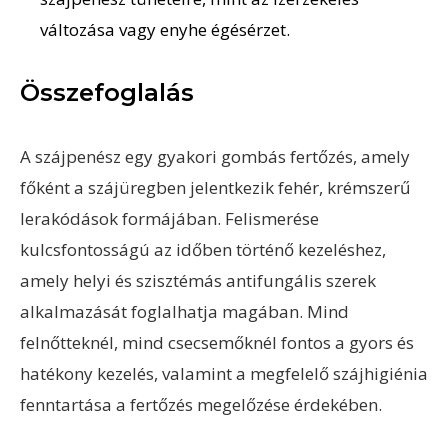
változása vagy enyhe égésérzet.
Összefoglalás
A szájpenész egy gyakori gombás fertőzés, amely
főként a szájüregben jelentkezik fehér, krémszerű
lerakódások formájában. Felismerése
kulcsfontosságú az időben történő kezeléshez,
amely helyi és szisztémás antifungális szerek
alkalmazását foglalhatja magában. Mind
felnőtteknél, mind csecsemőknél fontos a gyors és
hatékony kezelés, valamint a megfelelő szájhigiénia
fenntartása a fertőzés megelőzése érdekében.