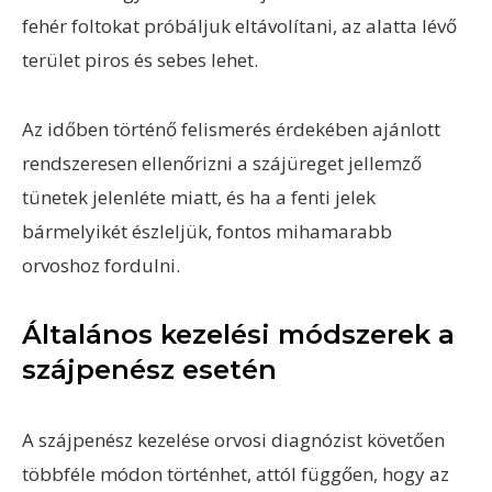
fehér foltokat próbáljuk eltávolítani, az alatta lévő
terület piros és sebes lehet.
Az időben történő felismerés érdekében ajánlott
rendszeresen ellenőrizni a szájüreget jellemző
tünetek jelenléte miatt, és ha a fenti jelek
bármelyikét észleljük, fontos mihamarabb
orvoshoz fordulni.
Általános kezelési módszerek a
szájpenész esetén
A szájpenész kezelése orvosi diagnózist követően
többféle módon történhet, attól függően, hogy az