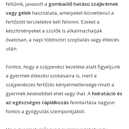
feltűnik, javasolt a
gombaölő hatású szájkrémek
vagy gélek
használata, amelyeket közvetlenül a
fertőzött területekre kell felvinni. Ezeket a
készítményeket a szülők is alkalmazhatják
óvatosan, a napi többszöri szoptatás vagy étkezés
után.
Fontos, hogy a szájpenész kezelése alatt figyeljünk
a gyermek étkezési szokásaira is, mert a
szájpenészes fertőzés kényelmetlensége miatt a
gyermek kevesebbet ehet vagy ihat. A
hidratáció és
az egészséges táplálkozás
fenntartása nagyon
fontos a gyógyulás szempontjából.