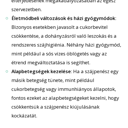
elterjedésének megakadályozásában az egész
szervezetben.
Életmódbeli változások és házi gyógymódok
:
Bizonyos esetekben javasolt a cukorbevitel
csökkentése, a dohányzásról való leszokás és a
rendszeres szájhigiénia. Néhány házi gyógymód,
mint például a sós vizes öblögetés vagy az
étrend megváltoztatása is segíthet.
Alapbetegségek kezelése
: Ha a szájpenész egy
másik betegség tünete, mint például
cukorbetegség vagy immunhiányos állapotok,
fontos ezeket az alapbetegségeket kezelni, hogy
csökkentsük a szájpenész kiújulásának
kockázatát.