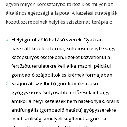
egyén milyen korosztályba tartozik és milyen az
általános egészségi állapota. A kezelési stratégiák
között szerepelnek helyi és szisztémás terápiák:
Helyi gombaölő hatású szerek
: Gyakran
használt kezelési forma, különösen enyhe vagy
középsúlyos esetekben. Ezeket közvetlenül a
fertőzött területekre kell alkalmazni, például
gombaölő szájöblítők és krémek formájában.
Szájon át szedhető gombaölő hatású
gyógyszerek
: Súlyosabb fertőzéseknél vagy
amikor a helyi kezelések nem hatékonyak, orális
antifungális (gombaölő hatású) gyógyszerekre
lehet szükség, amelyek segítenek a gomba