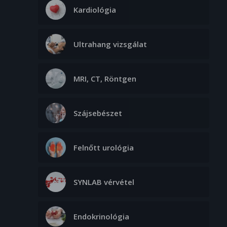
Kardiológia
Ultrahang vizsgálat
MRI, CT, Röntgen
Szájsebészet
Felnőtt urológia
SYNLAB vérvétel
Endokrinológia