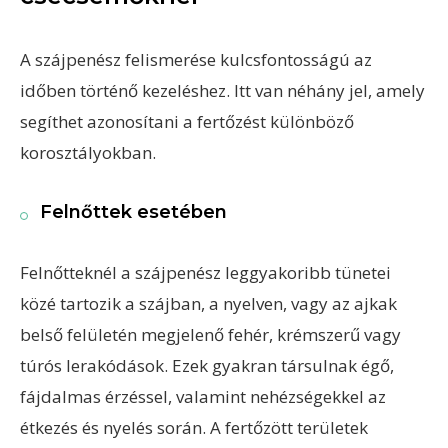
A szájpenész felismerése kulcsfontosságú az
időben történő kezeléshez. Itt van néhány jel, amely
segíthet azonosítani a fertőzést különböző
korosztályokban.
Felnőttek esetében
Felnőtteknél a szájpenész leggyakoribb tünetei
közé tartozik a szájban, a nyelven, vagy az ajkak
belső felületén megjelenő fehér, krémszerű vagy
túrós lerakódások. Ezek gyakran társulnak égő,
fájdalmas érzéssel, valamint nehézségekkel az
étkezés és nyelés során. A fertőzött területek