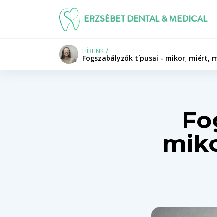
ERZSÉBET DENTAL & MEDICAL
HÍREINK
Fogszabályzók típusai - mikor, miért, me
Fo
miko