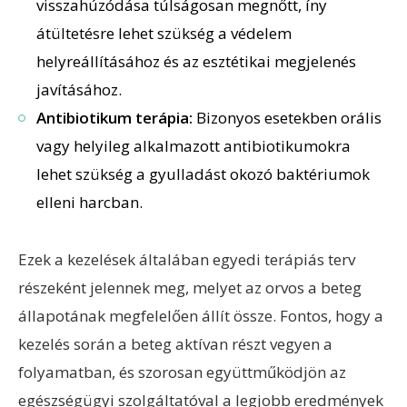
visszahúzódása túlságosan megnőtt, íny
átültetésre lehet szükség a védelem
helyreállításához és az esztétikai megjelenés
javításához.
Antibiotikum terápia:
Bizonyos esetekben orális
vagy helyileg alkalmazott antibiotikumokra
lehet szükség a gyulladást okozó baktériumok
elleni harcban.
Ezek a kezelések általában egyedi terápiás terv
részeként jelennek meg, melyet az orvos a beteg
állapotának megfelelően állít össze. Fontos, hogy a
kezelés során a beteg aktívan részt vegyen a
folyamatban, és szorosan együttműködjön az
egészségügyi szolgáltatóval a legjobb eredmények