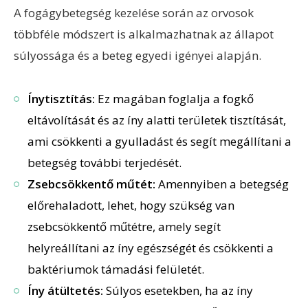
A fogágybetegség kezelése során az orvosok
többféle módszert is alkalmazhatnak az állapot
súlyossága és a beteg egyedi igényei alapján.
Ínytisztítás:
Ez magában foglalja a fogkő
eltávolítását és az íny alatti területek tisztítását,
ami csökkenti a gyulladást és segít megállítani a
betegség további terjedését.
Zsebcsökkentő műtét:
Amennyiben a betegség
előrehaladott, lehet, hogy szükség van
zsebcsökkentő műtétre, amely segít
helyreállítani az íny egészségét és csökkenti a
baktériumok támadási felületét.
Íny átültetés:
Súlyos esetekben, ha az íny