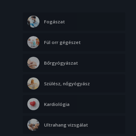
Fogászat
Fül orr gégészet
Bőrgyógyászat
Szülész, nőgyógyász
Kardiológia
Ultrahang vizsgálat