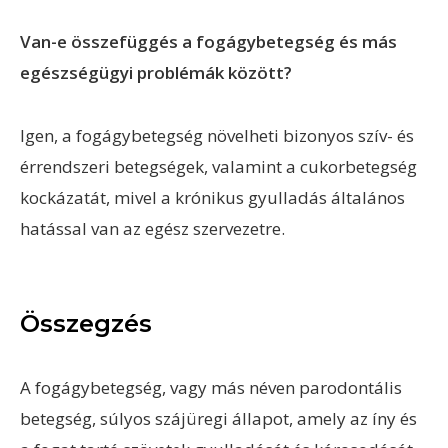
Van-e összefüggés a fogágybetegség és más
egészségügyi problémák között?
Igen, a fogágybetegség növelheti bizonyos szív- és
érrendszeri betegségek, valamint a cukorbetegség
kockázatát, mivel a krónikus gyulladás általános
hatással van az egész szervezetre.
Összegzés
A fogágybetegség, vagy más néven parodontális
betegség, súlyos szájüregi állapot, amely az íny és