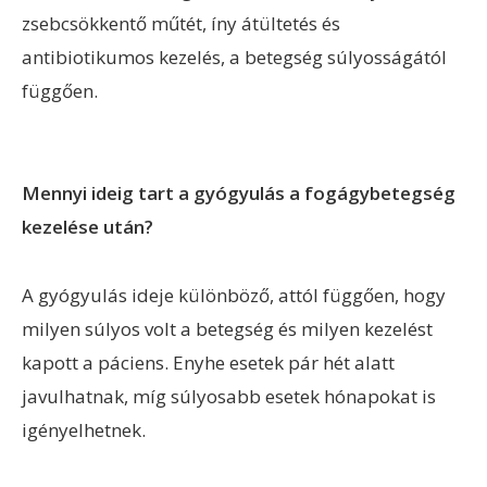
zsebcsökkentő műtét, íny átültetés és
antibiotikumos kezelés, a betegség súlyosságától
függően.
Mennyi ideig tart a gyógyulás a fogágybetegség
kezelése után?
A gyógyulás ideje különböző, attól függően, hogy
milyen súlyos volt a betegség és milyen kezelést
kapott a páciens. Enyhe esetek pár hét alatt
javulhatnak, míg súlyosabb esetek hónapokat is
igényelhetnek.