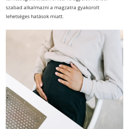
szabad alkalmazni a magzatra gyakorolt
lehetséges hatások miatt.