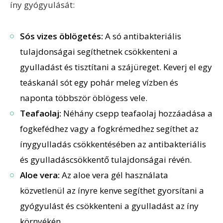
íny gyógyulását:
Sós vizes öblögetés:
A só antibakteriális
tulajdonságai segíthetnek csökkenteni a
gyulladást és tisztítani a szájüreget. Keverj el egy
teáskanál sót egy pohár meleg vízben és
naponta többször öblögess vele.
Teafaolaj:
Néhány csepp teafaolaj hozzáadása a
fogkefédhez vagy a fogkrémedhez segíthet az
ínygyulladás csökkentésében az antibakteriális
és gyulladáscsökkentő tulajdonságai révén.
Aloe vera:
Az aloe vera gél használata
közvetlenül az ínyre kenve segíthet gyorsítani a
gyógyulást és csökkenteni a gyulladást az íny
környékén.