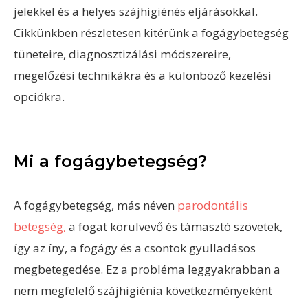
jelekkel és a helyes szájhigiénés eljárásokkal.
Cikkünkben részletesen kitérünk a fogágybetegség
tüneteire, diagnosztizálási módszereire,
megelőzési technikákra és a különböző kezelési
opciókra.
Mi a fogágybetegség?
A fogágybetegség, más néven
parodontális
betegség,
a fogat körülvevő és támasztó szövetek,
így az íny, a fogágy és a csontok gyulladásos
megbetegedése. Ez a probléma leggyakrabban a
nem megfelelő szájhigiénia következményeként