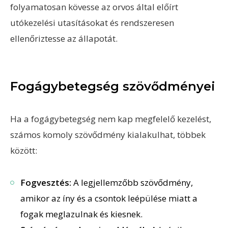
folyamatosan kövesse az orvos által előírt
utókezelési utasításokat és rendszeresen
ellenőriztesse az állapotát.
Fogágybetegség szövődményei
Ha a fogágybetegség nem kap megfelelő kezelést,
számos komoly szövődmény kialakulhat, többek
között:
Fogvesztés:
A legjellemzőbb szövődmény,
amikor az íny és a csontok leépülése miatt a
fogak meglazulnak és kiesnek.