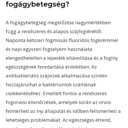
fogágybetegség?
A fogágybetegség megelőzése nagymértékben
függ a rendszeres és alapos szájhigiénétől.
Naponta kétszeri fogmosás fluoridos fogkrémmel
és napi egyszeri fogselyem használata
elengedhetetlen a lepedék eltávolítása és a fogíny
egészségének fenntartása érdekében. Az
antibakteriális szájvizek alkalmazása szintén
hozzájárulhat a baktériumok számának
csökkentéséhez. Emellett fontos a rendszeres
fogorvosi ellenőrzések, amelyek során az orvos
felmérheti az íny állapotát és időben felismerheti a
lehetséges problémákat. Az egészséges étrend,