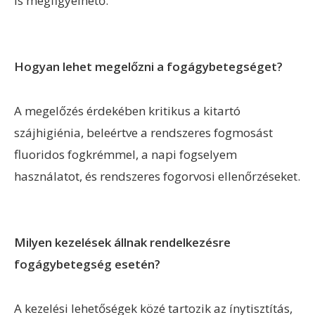
is megfigyelhető.
Hogyan lehet megelőzni a fogágybetegséget?
A megelőzés érdekében kritikus a kitartó
szájhigiénia, beleértve a rendszeres fogmosást
fluoridos fogkrémmel, a napi fogselyem
használatot, és rendszeres fogorvosi ellenőrzéseket.
Milyen kezelések állnak rendelkezésre
fogágybetegség esetén?
A kezelési lehetőségek közé tartozik az ínytisztítás,