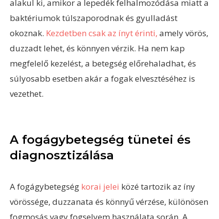
alakul ki, amikor a lepedék felhalmozódása miatt a
baktériumok túlszaporodnak és gyulladást
okoznak.
Kezdetben csak az ínyt érinti,
amely vörös,
duzzadt lehet, és könnyen vérzik. Ha nem kap
megfelelő kezelést, a betegség előrehaladhat, és
súlyosabb esetben akár a fogak elvesztéséhez is
vezethet.
A fogágybetegség tünetei és
diagnosztizálása
A fogágybetegség
korai jelei
közé tartozik az íny
vörössége, duzzanata és könnyű vérzése, különösen
fogmosás vagy fogselyem használata során. A