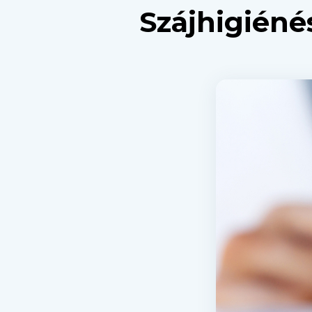
Szájhigiéné