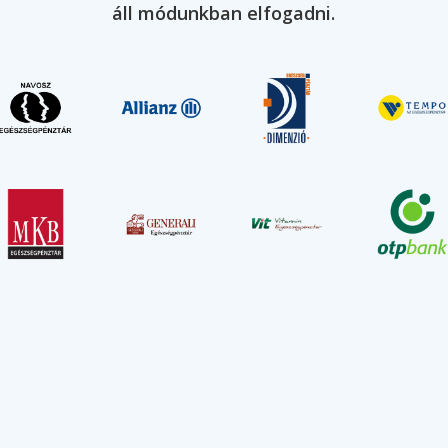
 tömés
áll módunkban elfogadni.
 tömés
 tömés
őtömés(gyökérkezelés után)
lay fedőtömés
és (Fuji tömés)
direkt pulpasapkázás
 tömés kicsi ideiglenes tömőanyagból
 tömés nagy cement vagy clip
t technikus által készített kompozit
 technikus által készített kerámia