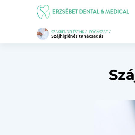
ERZSÉBET DENTAL & MEDICAL
SZAKRENDELÉSEINK
FOGÁSZAT
Szájhigiénés tanácsadás
Szá