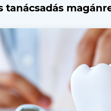
s tanácsadás magánr