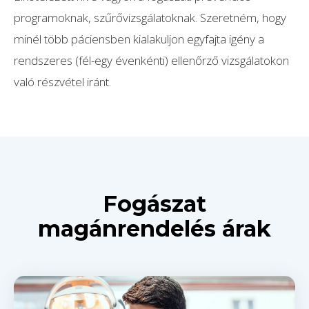
programoknak, szűrővizsgálatoknak. Szeretném, hogy
minél több páciensben kialakuljon egyfajta igény a
rendszeres (fél-egy évenkénti) ellenőrző vizsgálatokon
való részvétel iránt.
Fogászat
magánrendelés árak