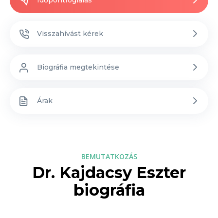
Időpontfoglalás
Visszahívást kérek
Biográfia megtekintése
Árak
BEMUTATKOZÁS
Dr. Kajdacsy Eszter
biográfia