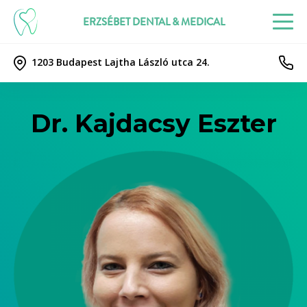
ERZSÉBET DENTAL & MEDICAL
1203 Budapest Lajtha László utca 24.
Dr. Kajdacsy Eszter