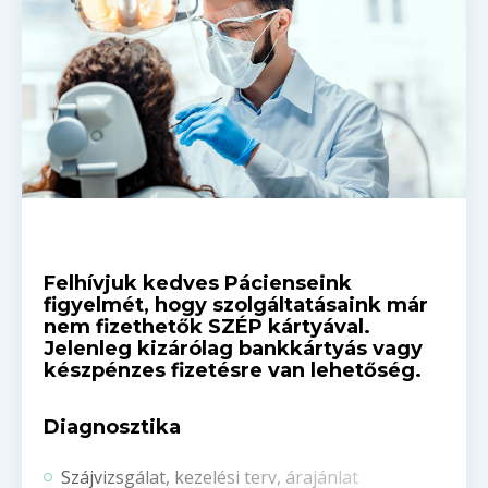
Felhívjuk kedves Pácienseink
figyelmét, hogy szolgáltatásaink már
nem fizethetők SZÉP kártyával.
Jelenleg kizárólag bankkártyás vagy
készpénzes fizetésre van lehetőség.
Diagnosztika
Szájvizsgálat, kezelési terv, árajánlat