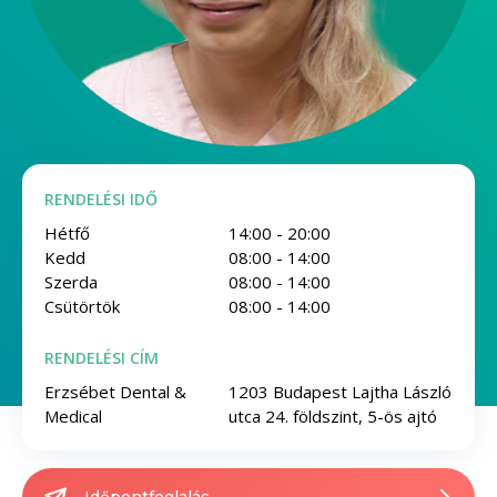
RENDELÉSI IDŐ
Hétfő
14:00 - 20:00
Kedd
08:00 - 14:00
Szerda
08:00 - 14:00
Csütörtök
08:00 - 14:00
RENDELÉSI CÍM
Erzsébet Dental &
1203 Budapest Lajtha László
Medical
utca 24. földszint, 5-ös ajtó